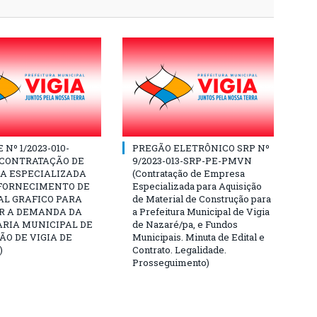
Nº 1/2023-010-
PREGÃO ELETRÔNICO SRP Nº
(CONTRATAÇÃO DE
9/2023-013-SRP-PE-PMVN
A ESPECIALIZADA
(Contratação de Empresa
 FORNECIMENTO DE
Especializada para Aquisição
AL GRAFICO PARA
de Material de Construção para
R A DEMANDA DA
a Prefeitura Municipal de Vigia
ARIA MUNICIPAL DE
de Nazaré/pa, e Fundos
O DE VIGIA DE
Municipais. Minuta de Edital e
)
Contrato. Legalidade.
Prosseguimento)