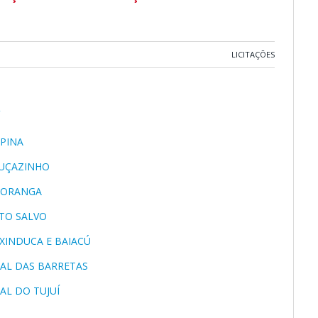
LICITAÇÕES
MPINA
URUÇAZINHO
APORANGA
RTO SALVO
AXINDUCA E BAIACÚ
AMAL DAS BARRETAS
MAL DO TUJUÍ