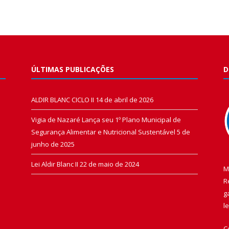
ÚLTIMAS PUBLICAÇÕES
D
ALDIR BLANC CICLO II
14 de abril de 2026
Vigia de Nazaré Lança seu 1º Plano Municipal de
Segurança Alimentar e Nutricional Sustentável
5 de
junho de 2025
Lei Aldir Blanc II
22 de maio de 2024
M
R
g
l
C