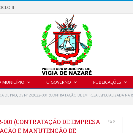
ICLO II
 MUNICÍPIO
O GOVERNO
PUBLICAÇÕES
A DE PREÇOS Nº 2/2022-001 (CONTRATAÇÃO DE EMPRESA ESPECIALIZADA NA
2-001 (CONTRATAÇÃO DE EMPRESA
0
RAÇÃO E MANUTENÇÃO DE