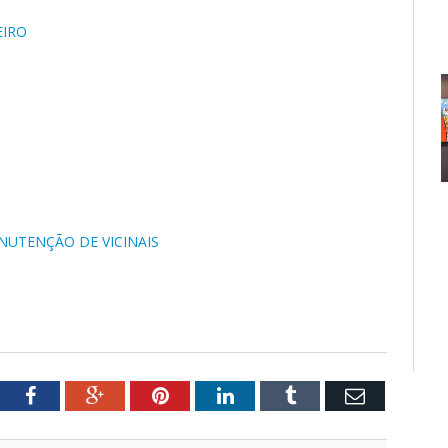
EIRO
NUTENÇÃO DE VICINAIS
tter
Facebook
Google+
Pinterest
LinkedIn
Tumblr
Email