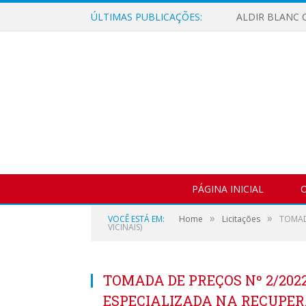
ÚLTIMAS PUBLICAÇÕES:
ALDIR BLANC C
PÁGINA INICIAL
O
»
»
VOCÊ ESTÁ EM:
Home
Licitações
TOMAD
VICINAIS)
TOMADA DE PREÇOS Nº 2/202
ESPECIALIZADA NA RECUPE