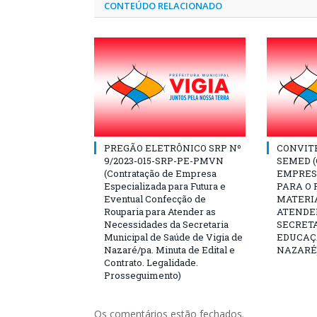
CONTEÚDO RELACIONADO
PREGÃO ELETRÔNICO SRP Nº
CONVITE 
9/2023-015-SRP-PE-PMVN
SEMED 
(Contratação de Empresa
EMPRES
Especializada para Futura e
PARA O
Eventual Confecção de
MATERI
Rouparia para Atender as
ATENDE
Necessidades da Secretaria
SECRET
Municipal de Saúde de Vigia de
EDUCAÇÃ
Nazaré/pa. Minuta de Edital e
NAZARÉ
Contrato. Legalidade.
Prosseguimento)
Os comentários estão fechados.