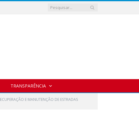
TRANSPARÊNCIA
 RECUPERAÇÃO E MANUTENÇÃO DE ESTRADAS