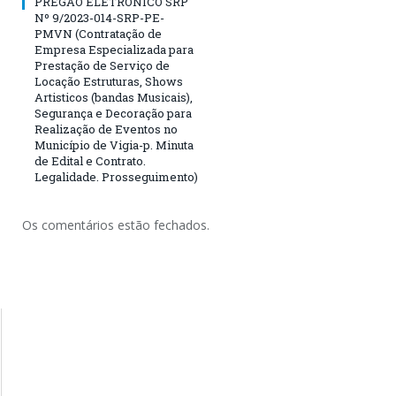
PREGÃO ELETRÔNICO SRP
Nº 9/2023-014-SRP-PE-
PMVN (Contratação de
Empresa Especializada para
Prestação de Serviço de
Locação Estruturas, Shows
Artisticos (bandas Musicais),
Segurança e Decoração para
Realização de Eventos no
Município de Vigia-p. Minuta
de Edital e Contrato.
Legalidade. Prosseguimento)
Os comentários estão fechados.