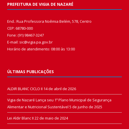
PREFEITURA DE VIGIA DE NAZARÉ
End.: Rua Professora Noêmia Belém, 578, Centro
CEP: 68780-000
Fone: (91) 98467-3247
E-mail: sic@vigia.pa.gov.br
Horário de atendimento: 08:00 às 13:00
ÚLTIMAS PUBLICAÇÕES
ALDIR BLANC CICLO II
14 de abril de 2026
Vigia de Nazaré Lança seu 1º Plano Municipal de Segurança
Alimentar e Nutricional Sustentável
5 de junho de 2025
Lei Aldir Blanc II
22 de maio de 2024