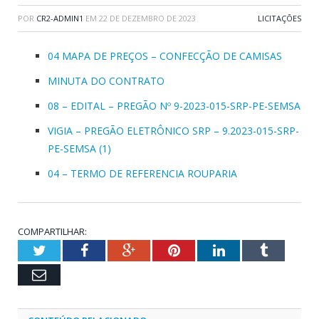
POR
CR2-ADMIN1
EM
22 DE DEZEMBRO DE 2023
LICITAÇÕES
04 MAPA DE PREÇOS – CONFECÇÃO DE CAMISAS
MINUTA DO CONTRATO
08 – EDITAL – PREGÃO Nº 9-2023-015-SRP-PE-SEMSA
VIGIA – PREGÃO ELETRÔNICO SRP – 9.2023-015-SRP-
PE-SEMSA (1)
04 – TERMO DE REFERENCIA ROUPARIA
COMPARTILHAR:
Twitter
Facebook
Google+
Pinterest
LinkedIn
Tumblr
Email