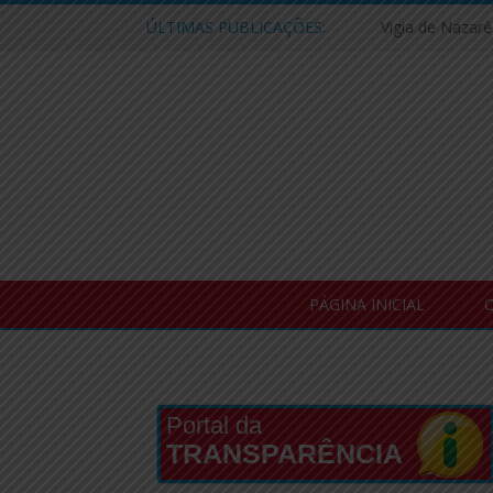
ÚLTIMAS PUBLICAÇÕES:
PÁGINA INICIAL
O
Portal da
TRANSPARÊNCIA