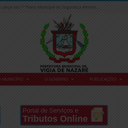
Vigia de Nazaré Lança seu 1º Plano Municipal de Segurança Alimentar e Nutricional Sustentável
 MUNICÍPIO
O GOVERNO
PUBLICAÇÕES
Portal de Serviços e
Tributos Online