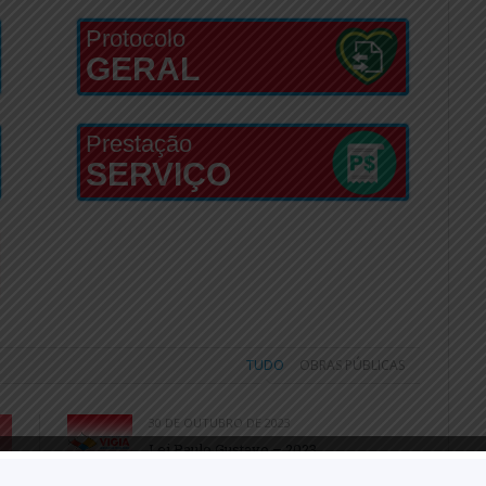
Protocolo
GERAL
Prestação
SERVIÇO
TUDO
OBRAS PÚBLICAS
30 DE OUTUBRO DE 2023
Lei Paulo Gustavo – 2023