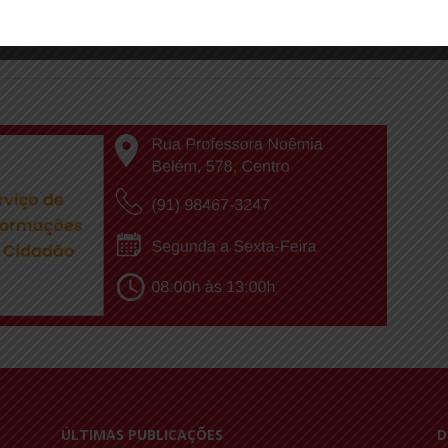
ÚLTIMAS PUBLICAÇÕES
D