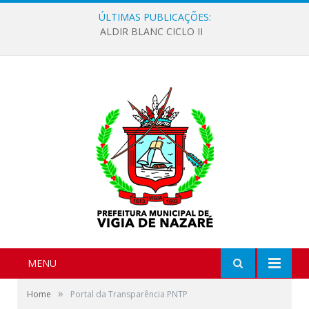
ÚLTIMAS PUBLICAÇÕES:
ALDIR BLANC CICLO II
MENU
»
Home
Portal da Transparência PNTP