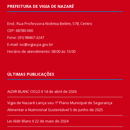
PREFEITURA DE VIGIA DE NAZARÉ
End.: Rua Professora Noêmia Belém, 578, Centro
CEP: 68780-000
Fone: (91) 98467-3247
E-mail: sic@vigia.pa.gov.br
Horário de atendimento: 08:00 às 13:00
ÚLTIMAS PUBLICAÇÕES
ALDIR BLANC CICLO II
14 de abril de 2026
Vigia de Nazaré Lança seu 1º Plano Municipal de Segurança
Alimentar e Nutricional Sustentável
5 de junho de 2025
Lei Aldir Blanc II
22 de maio de 2024