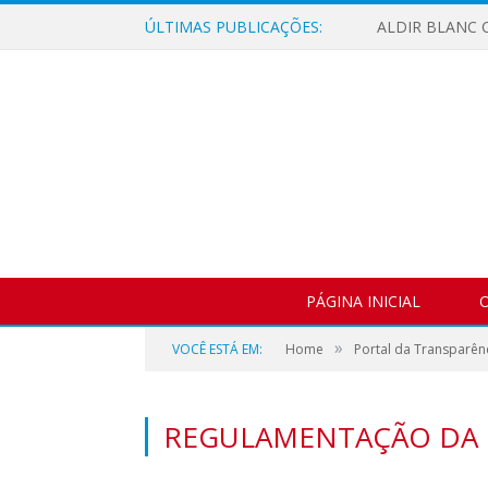
ÚLTIMAS PUBLICAÇÕES:
ALDIR BLANC C
PÁGINA INICIAL
O
»
VOCÊ ESTÁ EM:
Home
Portal da Transparên
REGULAMENTAÇÃO DA 