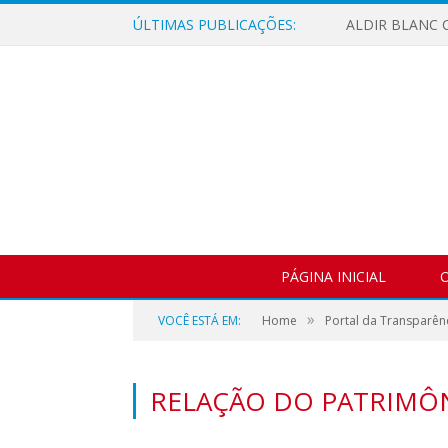
ÚLTIMAS PUBLICAÇÕES:
ALDIR BLANC C
PÁGINA INICIAL
O
»
VOCÊ ESTÁ EM:
Home
Portal da Transparên
RELAÇÃO DO PATRIMÔN