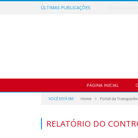
ÚLTIMAS PUBLICAÇÕES:
PÁGINA INICIAL
O
»
VOCÊ ESTÁ EM:
Home
Portal da Transparên
RELATÓRIO DO CONTR