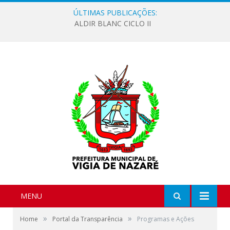
ÚLTIMAS PUBLICAÇÕES:
ALDIR BLANC CICLO II
MENU
»
»
Home
Portal da Transparência
Programas e Ações