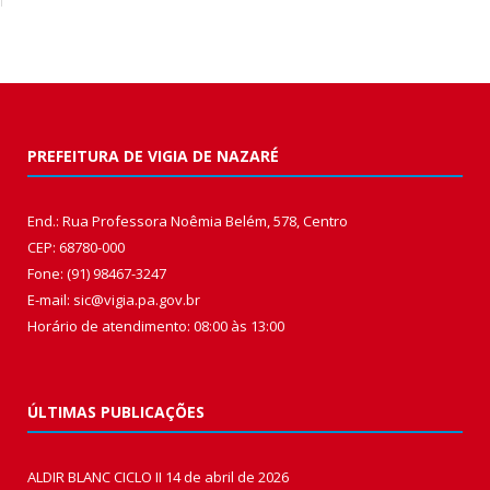
PREFEITURA DE VIGIA DE NAZARÉ
End.: Rua Professora Noêmia Belém, 578, Centro
CEP: 68780-000
Fone: (91) 98467-3247
E-mail: sic@vigia.pa.gov.br
Horário de atendimento: 08:00 às 13:00
ÚLTIMAS PUBLICAÇÕES
ALDIR BLANC CICLO II
14 de abril de 2026