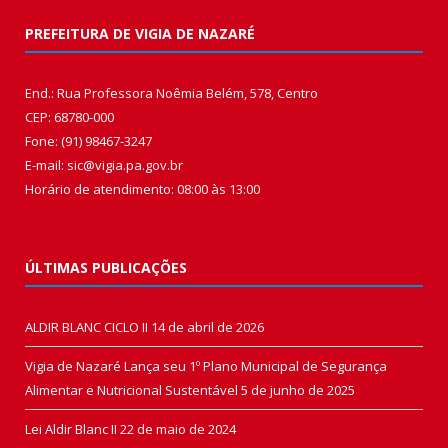
PREFEITURA DE VIGIA DE NAZARÉ
End.: Rua Professora Noêmia Belém, 578, Centro
CEP: 68780-000
Fone: (91) 98467-3247
E-mail: sic@vigia.pa.gov.br
Horário de atendimento: 08:00 às 13:00
ÚLTIMAS PUBLICAÇÕES
ALDIR BLANC CICLO II
14 de abril de 2026
Vigia de Nazaré Lança seu 1º Plano Municipal de Segurança
Alimentar e Nutricional Sustentável
5 de junho de 2025
Lei Aldir Blanc II
22 de maio de 2024