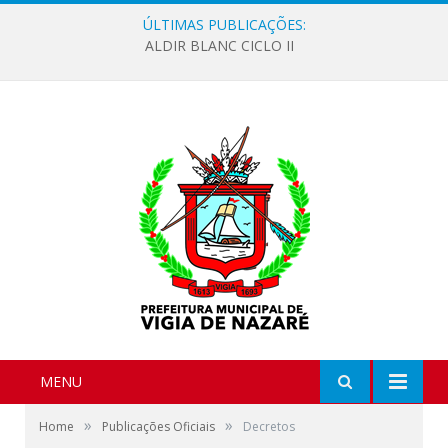
ÚLTIMAS PUBLICAÇÕES:
ALDIR BLANC CICLO II
MENU
»
»
Home
Publicações Oficiais
Decretos