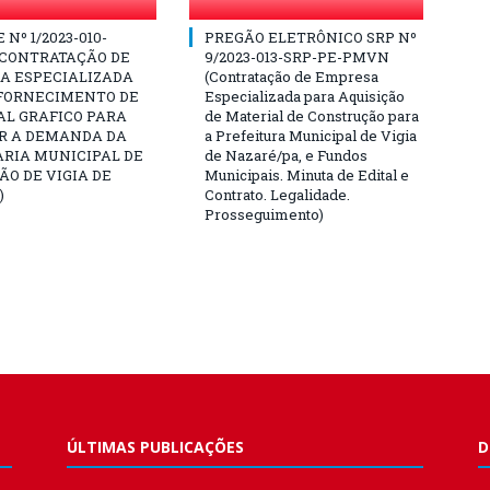
Nº 1/2023-010-
PREGÃO ELETRÔNICO SRP Nº
(CONTRATAÇÃO DE
9/2023-013-SRP-PE-PMVN
A ESPECIALIZADA
(Contratação de Empresa
 FORNECIMENTO DE
Especializada para Aquisição
AL GRAFICO PARA
de Material de Construção para
R A DEMANDA DA
a Prefeitura Municipal de Vigia
ARIA MUNICIPAL DE
de Nazaré/pa, e Fundos
O DE VIGIA DE
Municipais. Minuta de Edital e
)
Contrato. Legalidade.
Prosseguimento)
ÚLTIMAS PUBLICAÇÕES
D