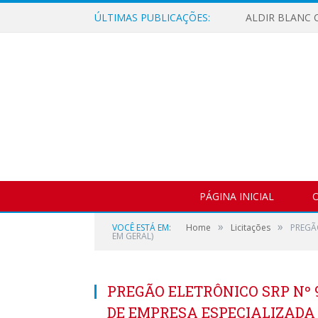
ÚLTIMAS PUBLICAÇÕES:
ALDIR BLANC C
PÁGINA INICIAL
O
»
»
VOCÊ ESTÁ EM:
Home
Licitações
PREGÃ
EM GERAL)
PREGÃO ELETRÔNICO SRP Nº 
DE EMPRESA ESPECIALIZADA