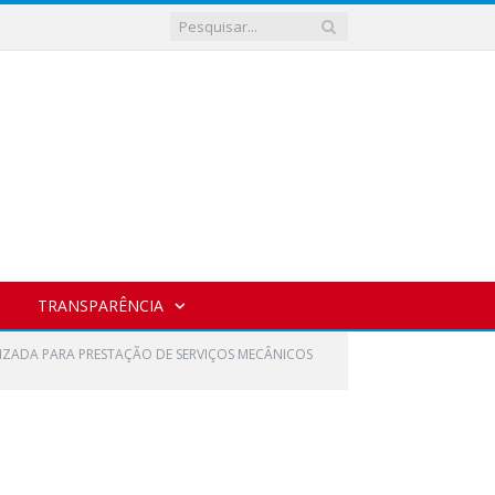
TRANSPARÊNCIA
LIZADA PARA PRESTAÇÃO DE SERVIÇOS MECÂNICOS