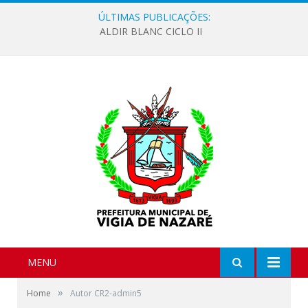
ÚLTIMAS PUBLICAÇÕES:
ALDIR BLANC CICLO II
MENU
»
Home
Autor CR2-admin5