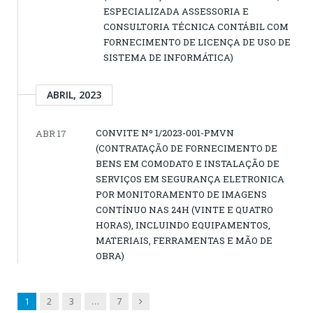
ESPECIALIZADA ASSESSORIA E
CONSULTORIA TÉCNICA CONTÁBIL COM
FORNECIMENTO DE LICENÇA DE USO DE
SISTEMA DE INFORMÁTICA)
ABRIL, 2023
CONVITE Nº 1/2023-001-PMVN
ABR 17
(CONTRATAÇÃO DE FORNECIMENTO DE
BENS EM COMODATO E INSTALAÇÃO DE
SERVIÇOS EM SEGURANÇA ELETRONICA
POR MONITORAMENTO DE IMAGENS
CONTÍNUO NAS 24H (VINTE E QUATRO
HORAS), INCLUINDO EQUIPAMENTOS,
MATERIAIS, FERRAMENTAS E MÃO DE
OBRA)
Next
1
2
3
…
7