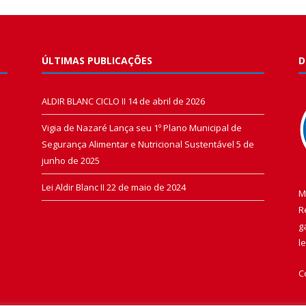
ÚLTIMAS PUBLICAÇÕES
D
ALDIR BLANC CICLO II
14 de abril de 2026
Vigia de Nazaré Lança seu 1º Plano Municipal de
Segurança Alimentar e Nutricional Sustentável
5 de
junho de 2025
Lei Aldir Blanc II
22 de maio de 2024
M
R
g
l
C