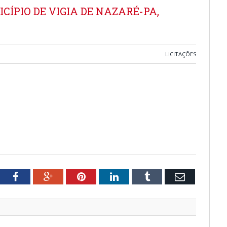
ÍPIO DE VIGIA DE NAZARÉ-PA,
LICITAÇÕES
tter
Facebook
Google+
Pinterest
LinkedIn
Tumblr
Email