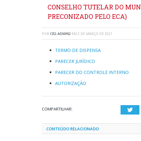
CONSELHO TUTELAR DO MUNIC
PRECONIZADO PELO ECA)
POR
CR2-ADMIN2
EM
2 DE MARÇO DE 2021
TERMO DE DISPENSA
PARECER JURÍDICO
PARECER DO CONTROLE INTERNO
AUTORIZAÇÃO
COMPARTILHAR:
Twi
CONTEÚDO RELACIONADO