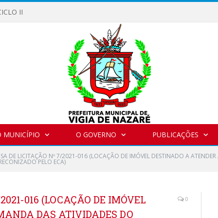
ICLO II
 MUNICÍPIO
O GOVERNO
PUBLICAÇÕES
NSA DE LICITAÇÃO Nº 7/2021-016 (LOCAÇÃO DE IMÓVEL DESTINADO A ATENDE
PRECONIZADO PELO ECA)
/2021-016 (LOCAÇÃO DE IMÓVEL
0
MANDA DAS ATIVIDADES DO