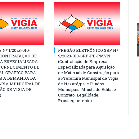
Nº 1/2023-010-
PREGÃO ELETRÔNICO SRP Nº
(CONTRATAÇÃO DE
9/2023-013-SRP-PE-PMVN
A ESPECIALIZADA
(Contratação de Empresa
 FORNECIMENTO DE
Especializada para Aquisição
AL GRAFICO PARA
de Material de Construção para
R A DEMANDA DA
a Prefeitura Municipal de Vigia
ARIA MUNICIPAL DE
de Nazaré/pa, e Fundos
O DE VIGIA DE
Municipais. Minuta de Edital e
)
Contrato. Legalidade.
Prosseguimento)