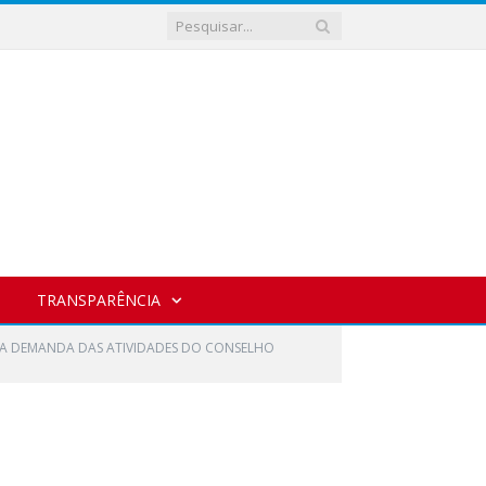
TRANSPARÊNCIA
R A DEMANDA DAS ATIVIDADES DO CONSELHO