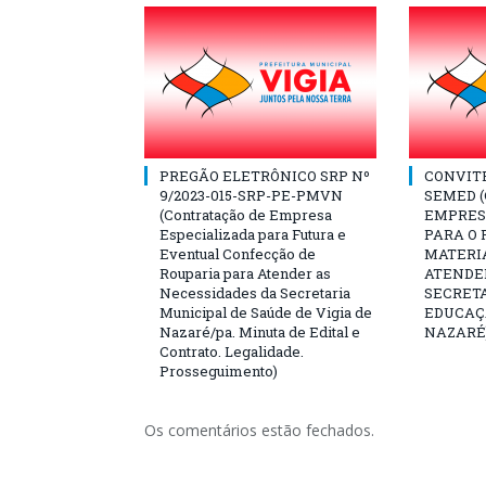
PREGÃO ELETRÔNICO SRP Nº
CONVITE 
9/2023-015-SRP-PE-PMVN
SEMED 
(Contratação de Empresa
EMPRES
Especializada para Futura e
PARA O
Eventual Confecção de
MATERI
Rouparia para Atender as
ATENDE
Necessidades da Secretaria
SECRET
Municipal de Saúde de Vigia de
EDUCAÇÃ
Nazaré/pa. Minuta de Edital e
NAZARÉ
Contrato. Legalidade.
Prosseguimento)
Os comentários estão fechados.