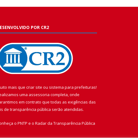
ESENVOLVIDO POR CR2
uito mais que
criar site
ou
sistema para prefeituras
!
ealizamos uma
assessoria
completa, onde
arantimos em contrato que todas as exigências das
eis de transparência pública
serão atendidas.
onheça o
PNTP
e o
Radar da Transparência Pública