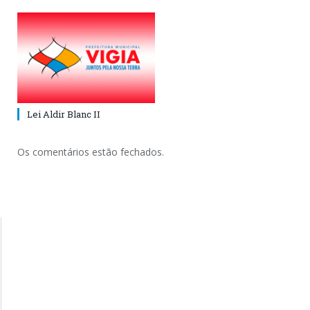
Lei Aldir Blanc II
Os comentários estão fechados.