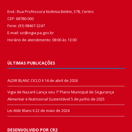
End.: Rua Professora Noêmia Belém, 578, Centro
CEP: 68780-000
Fone: (91) 98467-3247
E-mail: sic@vigia.pa.gov.br
Horário de atendimento: 08:00 às 13:00
ÚLTIMAS PUBLICAÇÕES
ALDIR BLANC CICLO II
14 de abril de 2026
Vigia de Nazaré Lança seu 1º Plano Municipal de Segurança
Alimentar e Nutricional Sustentável
5 de junho de 2025
Lei Aldir Blanc II
22 de maio de 2024
DESENVOLVIDO POR CR2