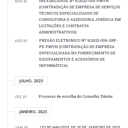
INEXIBILIDADE Nº 6/2023-005-PMVN
AGO 21
(CONTRATAÇÃO DE EMPRESA DE SERVIÇOS
TÉCNICOS ESPECIALIZADOS DE
CONSULTORIA E ASSESSORIA JURÍDICA EM
LICITAÇÕES E CONTRATOS
ADMINISTRATIVOS)
PREGÃO ELETRONICO Nº 9/2023-006-SRP-
AGO 10
PE-PMVN (CONTRATAÇÃO DE EMPRESA
ESPECIALIZADA NO FORNECIMENTO DE
EQUIPAMENTOS E ACESSÓRIOS DE
INFORMÁTICA)
JULHO, 2023
Processo de escolha do Conselho Tutelar
JUL 10
JANEIRO, 2023
LEI Nº 446/2023, DE 25 DE JANEIRO DE 2023
JAN 25