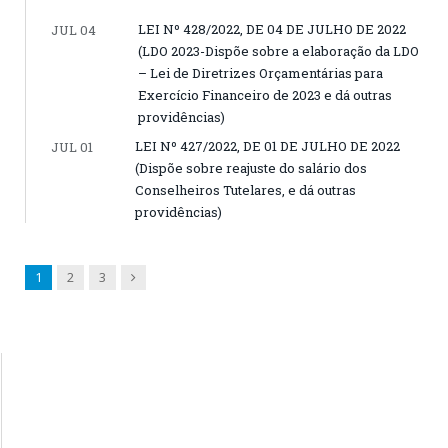
LEI Nº 428/2022, DE 04 DE JULHO DE 2022
JUL 04
(LDO 2023-Dispõe sobre a elaboração da LDO
– Lei de Diretrizes Orçamentárias para
Exercício Financeiro de 2023 e dá outras
providências)
LEI Nº 427/2022, DE 01 DE JULHO DE 2022
JUL 01
(Dispõe sobre reajuste do salário dos
Conselheiros Tutelares, e dá outras
providências)
Next
1
2
3