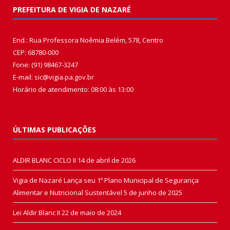
PREFEITURA DE VIGIA DE NAZARÉ
End.: Rua Professora Noêmia Belém, 578, Centro
CEP: 68780-000
Fone: (91) 98467-3247
E-mail: sic@vigia.pa.gov.br
Horário de atendimento: 08:00 às 13:00
ÚLTIMAS PUBLICAÇÕES
ALDIR BLANC CICLO II
14 de abril de 2026
Vigia de Nazaré Lança seu 1º Plano Municipal de Segurança
Alimentar e Nutricional Sustentável
5 de junho de 2025
Lei Aldir Blanc II
22 de maio de 2024