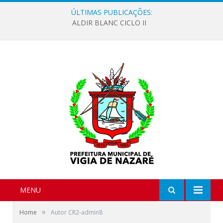
ÚLTIMAS PUBLICAÇÕES:
ALDIR BLANC CICLO II
MENU
»
Home
Autor CR2-admin8