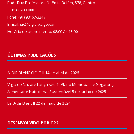
End.: Rua Professora Noêmia Belém, 578, Centro
CEP: 68780-000
Fone: (91) 98467-3247
E-mail: sic@vigia.pa.gov.br
Horário de atendimento: 08:00 às 13:00
ÚLTIMAS PUBLICAÇÕES
ALDIR BLANC CICLO II
14 de abril de 2026
Vigia de Nazaré Lança seu 1º Plano Municipal de Segurança
Alimentar e Nutricional Sustentável
5 de junho de 2025
Lei Aldir Blanc II
22 de maio de 2024
DESENVOLVIDO POR CR2