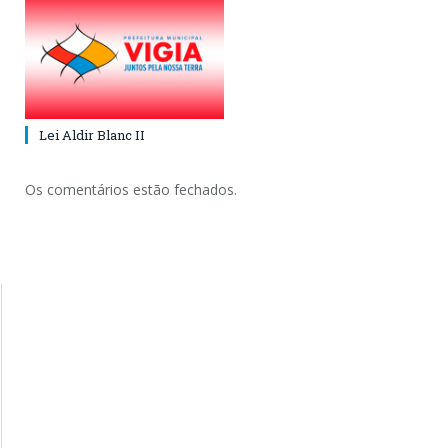
Lei Aldir Blanc II
Os comentários estão fechados.