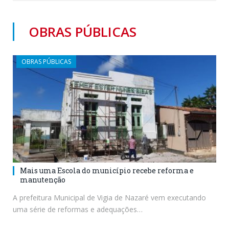
OBRAS PÚBLICAS
OBRAS PÚBLICAS
Mais uma Escola do município recebe reforma e
manutenção
A prefeitura Municipal de Vigia de Nazaré vem executando
uma série de reformas e adequações…