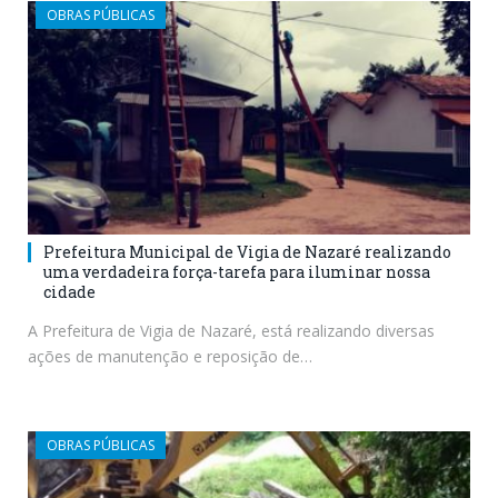
OBRAS PÚBLICAS
Prefeitura Municipal de Vigia de Nazaré realizando
uma verdadeira força-tarefa para iluminar nossa
cidade
A Prefeitura de Vigia de Nazaré, está realizando diversas
ações de manutenção e reposição de…
OBRAS PÚBLICAS