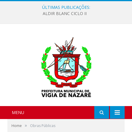
ÚLTIMAS PUBLICAÇÕES:
ALDIR BLANC CICLO II
MENU
»
Home
Obras Públicas