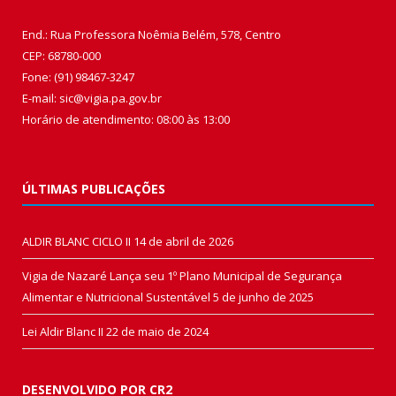
End.: Rua Professora Noêmia Belém, 578, Centro
CEP: 68780-000
Fone: (91) 98467-3247
E-mail: sic@vigia.pa.gov.br
Horário de atendimento: 08:00 às 13:00
ÚLTIMAS PUBLICAÇÕES
ALDIR BLANC CICLO II
14 de abril de 2026
Vigia de Nazaré Lança seu 1º Plano Municipal de Segurança
Alimentar e Nutricional Sustentável
5 de junho de 2025
Lei Aldir Blanc II
22 de maio de 2024
DESENVOLVIDO POR CR2