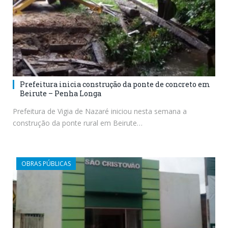
Prefeitura inicia construção da ponte de concreto em
Beirute – Penha Longa
Prefeitura de Vigia de Nazaré iniciou nesta semana a
construção da ponte rural em Beirute…
OBRAS PÚBLICAS