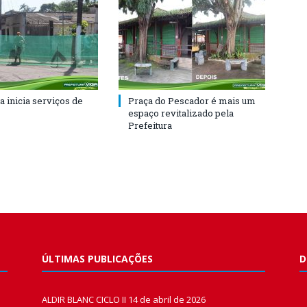
a inicia serviços de
Praça do Pescador é mais um
espaço revitalizado pela
Prefeitura
ÚLTIMAS PUBLICAÇÕES
D
ALDIR BLANC CICLO II
14 de abril de 2026