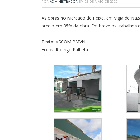
POR
ADMINISTRADOR
EM
25 DE MAIO DE 2020
As obras no Mercado de Peixe, em Vigia de Nazar
prédio em 85% da obra. Em breve os trabalhos 
Texto: ASCOM PMVN
Fotos: Rodrigo Palheta