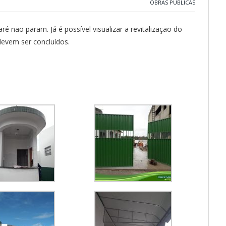
OBRAS PÚBLICAS
é não param. Já é possível visualizar a revitalização do
devem ser concluídos.