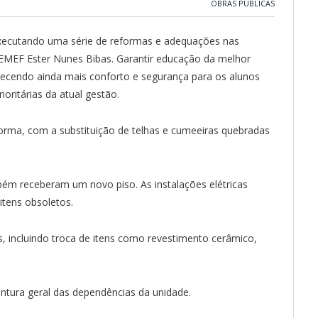
OBRAS PÚBLICAS
 executando uma série de reformas e adequações nas
 EMEF Ester Nunes Bibas. Garantir educação da melhor
erecendo ainda mais conforto e segurança para os alunos
ioritárias da atual gestão.
orma, com a substituição de telhas e cumeeiras quebradas
mbém receberam um novo piso. As instalações elétricas
itens obsoletos.
, incluindo troca de itens como revestimento cerâmico,
ntura geral das dependências da unidade.