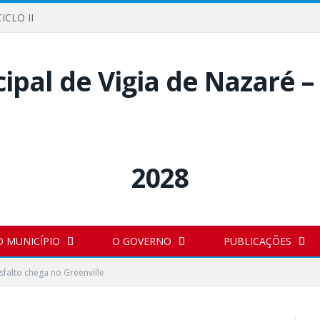
ICLO II
O MUNICÍPIO
O GOVERNO
PUBLICAÇÕES
sfalto chega no Greenville