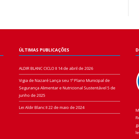
ÚLTIMAS PUBLICAÇÕES
D
ALDIR BLANC CICLO II
14 de abril de 2026
Vigia de Nazaré Lança seu 1º Plano Municipal de
Segurança Alimentar e Nutricional Sustentável
5 de
junho de 2025
Lei Aldir Blanc II
22 de maio de 2024
M
R
g
l