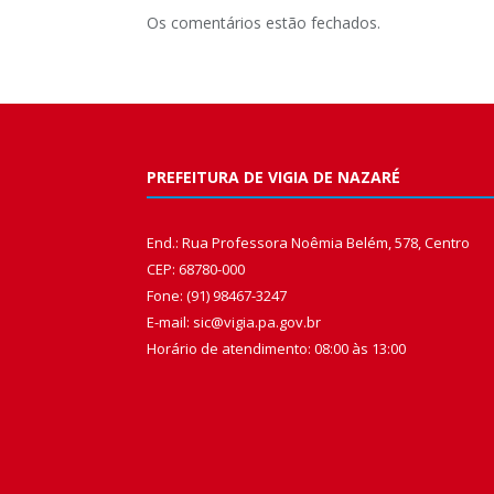
Os comentários estão fechados.
PREFEITURA DE VIGIA DE NAZARÉ
End.: Rua Professora Noêmia Belém, 578, Centro
CEP: 68780-000
Fone: (91) 98467-3247
E-mail: sic@vigia.pa.gov.br
Horário de atendimento: 08:00 às 13:00