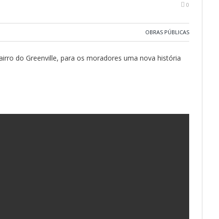
0
OBRAS PÚBLICAS
airro do Greenville, para os moradores uma nova história