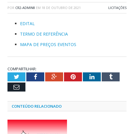
POR
CR2-ADMIN8
EM
18 DE OUTUBRO DE 2021
LICITAÇÕES
EDITAL
TERMO DE REFERÊNCIA
MAPA DE PREÇOS EVENTOS
COMPARTILHAR:
Twitter
Facebook
Google+
Pinterest
LinkedIn
Tumblr
Email
CONTEÚDO RELACIONADO