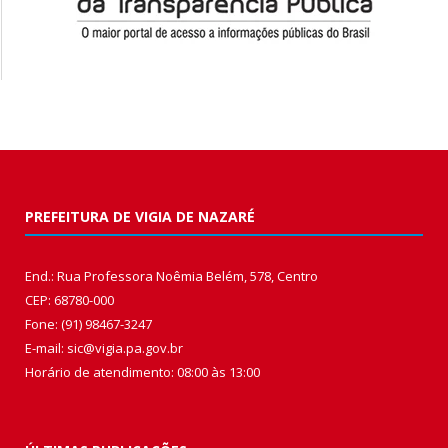
PREFEITURA DE VIGIA DE NAZARÉ
End.: Rua Professora Noêmia Belém, 578, Centro
CEP: 68780-000
Fone: (91) 98467-3247
E-mail: sic@vigia.pa.gov.br
Horário de atendimento: 08:00 às 13:00