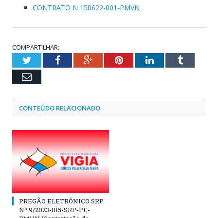
CONTRATO N 150622-001-PMVN
COMPARTILHAR:
Twitter
Facebook
Google+
Pinterest
LinkedIn
Tumblr
Email
CONTEÚDO RELACIONADO
PREGÃO ELETRÔNICO SRP
Nº 9/2023-015-SRP-PE-