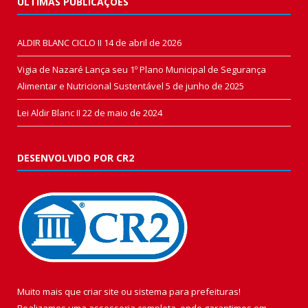
ÚLTIMAS PUBLICAÇÕES
ALDIR BLANC CICLO II
14 de abril de 2026
Vigia de Nazaré Lança seu 1º Plano Municipal de Segurança
Alimentar e Nutricional Sustentável
5 de junho de 2025
Lei Aldir Blanc II
22 de maio de 2024
DESENVOLVIDO POR CR2
Muito mais que
criar site
ou
sistema para prefeituras
!
Realizamos uma
assessoria
completa, onde garantimos em