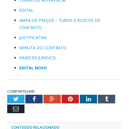
TERMO DE REFERENCIA
EDITAL
MAPA DE PREÇOS – TUBOS E BLOCOS DE
CONCRETO
JUSTIFICATIVA
MINUTA DO CONTRATO
PARECER JURIDICO
EDITAL NOVO
COMPARTILHAR:
Twitter
Facebook
Google+
Pinterest
LinkedIn
Tumblr
Email
CONTEÚDO RELACIONADO