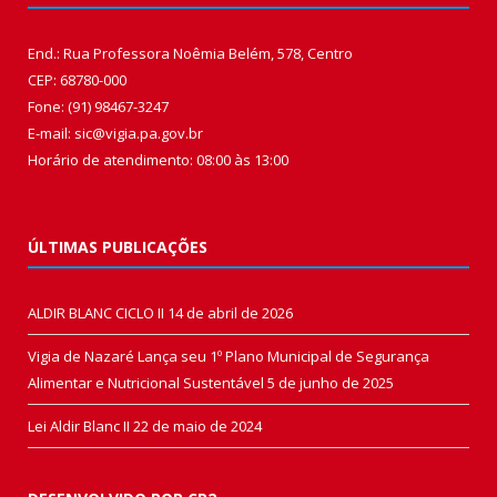
End.: Rua Professora Noêmia Belém, 578, Centro
CEP: 68780-000
Fone: (91) 98467-3247
E-mail: sic@vigia.pa.gov.br
Horário de atendimento: 08:00 às 13:00
ÚLTIMAS PUBLICAÇÕES
ALDIR BLANC CICLO II
14 de abril de 2026
Vigia de Nazaré Lança seu 1º Plano Municipal de Segurança
Alimentar e Nutricional Sustentável
5 de junho de 2025
Lei Aldir Blanc II
22 de maio de 2024