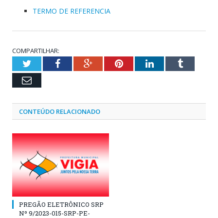
TERMO DE REFERENCIA
COMPARTILHAR:
Twitter
Facebook
Google+
Pinterest
LinkedIn
Tumblr
Email
CONTEÚDO RELACIONADO
PREGÃO ELETRÔNICO SRP
Nº 9/2023-015-SRP-PE-