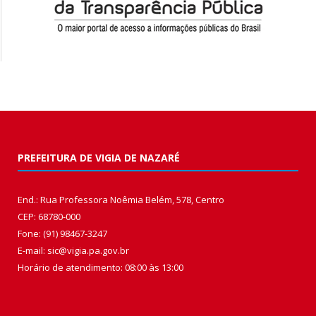
PREFEITURA DE VIGIA DE NAZARÉ
End.: Rua Professora Noêmia Belém, 578, Centro
CEP: 68780-000
Fone: (91) 98467-3247
E-mail: sic@vigia.pa.gov.br
Horário de atendimento: 08:00 às 13:00