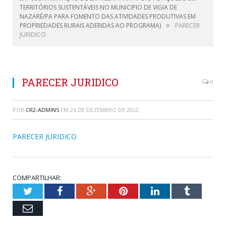
TERRITÓRIOS SUSTENTÁVEIS NO MUNICIPIO DE VIGIA DE
NAZARÉ/PA PARA FOMENTO DAS ATIVIDADES PRODUTIVAS EM
»
PROPRIEDADES RURAIS ADERIDAS AO PROGRAMA)
PARECER
JURIDICO
PARECER JURIDICO
0
POR
CR2-ADMIN5
EM
26 DE DEZEMBRO DE 2022
PARECER JURIDICO
COMPARTILHAR:
Twitter
Facebook
Google+
Pinterest
LinkedIn
Tumblr
Email