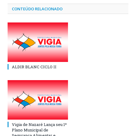
CONTEÚDO RELACIONADO
ALDIR BLANC CICLO II
Vigia de Nazaré Lança seu 1º
Plano Municipal de
Segurança Alimentar e