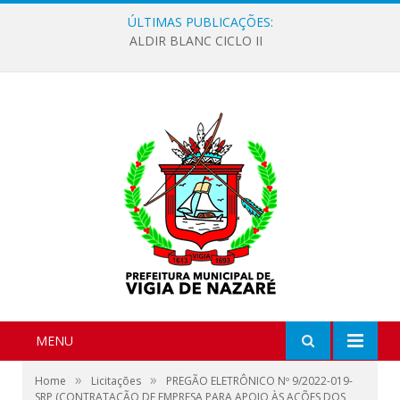
ÚLTIMAS PUBLICAÇÕES:
ALDIR BLANC CICLO II
MENU
»
»
Home
Licitações
PREGÃO ELETRÔNICO Nº 9/2022-019-
SRP (CONTRATAÇÃO DE EMPRESA PARA APOIO ÀS AÇÕES DOS