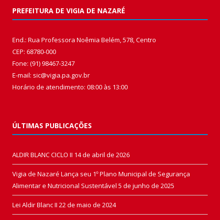
PREFEITURA DE VIGIA DE NAZARÉ
End.: Rua Professora Noêmia Belém, 578, Centro
CEP: 68780-000
Fone: (91) 98467-3247
E-mail: sic@vigia.pa.gov.br
Horário de atendimento: 08:00 às 13:00
ÚLTIMAS PUBLICAÇÕES
ALDIR BLANC CICLO II
14 de abril de 2026
Vigia de Nazaré Lança seu 1º Plano Municipal de Segurança
Alimentar e Nutricional Sustentável
5 de junho de 2025
Lei Aldir Blanc II
22 de maio de 2024