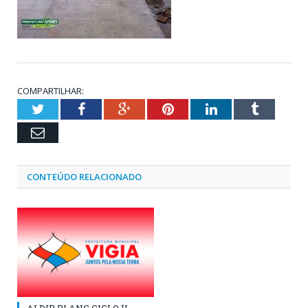
COMPARTILHAR:
Twitter
Facebook
Google+
Pinterest
LinkedIn
Tumblr
Email
CONTEÚDO RELACIONADO