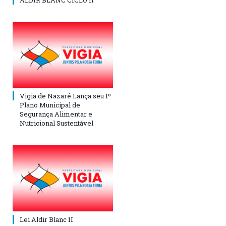
ALDIR BLANC CICLO II
Vigia de Nazaré Lança seu 1º
Plano Municipal de
Segurança Alimentar e
Nutricional Sustentável
Lei Aldir Blanc II