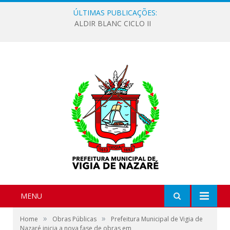
ÚLTIMAS PUBLICAÇÕES:
ALDIR BLANC CICLO II
MENU
»
»
Home
Obras Públicas
Prefeitura Municipal de Vigia de
Nazaré inicia a nova fase de obras em