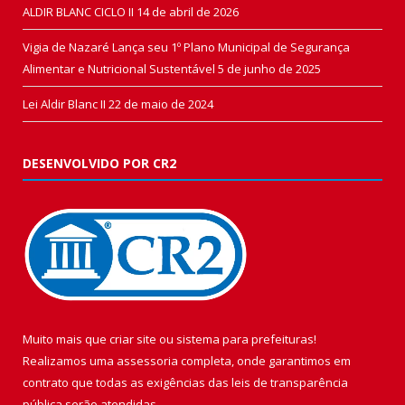
ALDIR BLANC CICLO II
14 de abril de 2026
Vigia de Nazaré Lança seu 1º Plano Municipal de Segurança
Alimentar e Nutricional Sustentável
5 de junho de 2025
Lei Aldir Blanc II
22 de maio de 2024
DESENVOLVIDO POR CR2
Muito mais que
criar site
ou
sistema para prefeituras
!
Realizamos uma
assessoria
completa, onde garantimos em
contrato que todas as exigências das
leis de transparência
pública
serão atendidas.