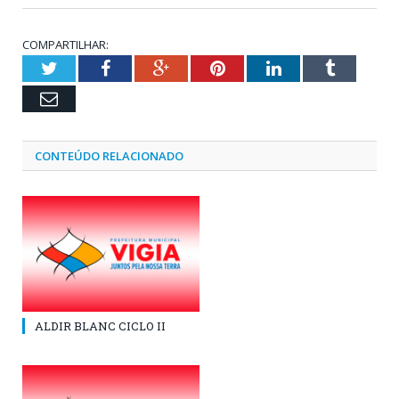
COMPARTILHAR:
Twitter
Facebook
Google+
Pinterest
LinkedIn
Tumblr
Email
CONTEÚDO RELACIONADO
ALDIR BLANC CICLO II