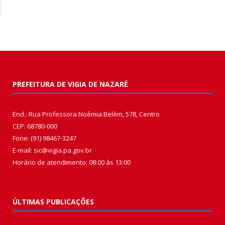
PREFEITURA DE VIGIA DE NAZARÉ
End.: Rua Professora Noêmia Belém, 578, Centro
CEP: 68780-000
Fone: (91) 98467-3247
E-mail: sic@vigia.pa.gov.br
Horário de atendimento: 08:00 às 13:00
ÚLTIMAS PUBLICAÇÕES