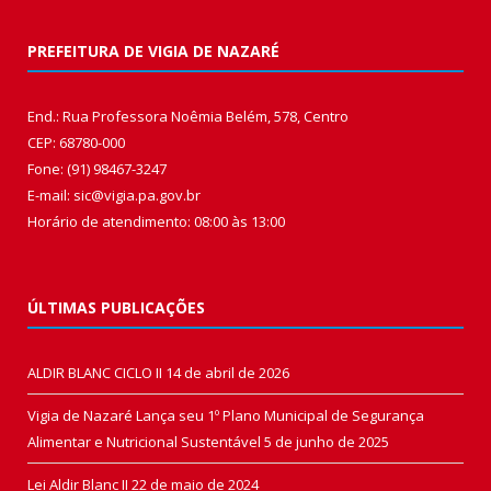
PREFEITURA DE VIGIA DE NAZARÉ
End.: Rua Professora Noêmia Belém, 578, Centro
CEP: 68780-000
Fone: (91) 98467-3247
E-mail: sic@vigia.pa.gov.br
Horário de atendimento: 08:00 às 13:00
ÚLTIMAS PUBLICAÇÕES
ALDIR BLANC CICLO II
14 de abril de 2026
Vigia de Nazaré Lança seu 1º Plano Municipal de Segurança
Alimentar e Nutricional Sustentável
5 de junho de 2025
Lei Aldir Blanc II
22 de maio de 2024