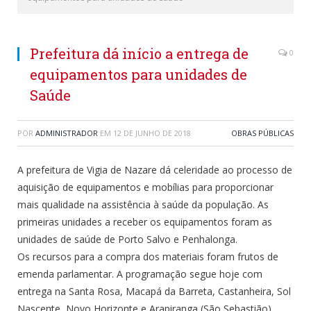
Prefeitura dá início a entrega de
0
equipamentos para unidades de
Saúde
POR
ADMINISTRADOR
EM
12 DE JUNHO DE 2018
OBRAS PÚBLICAS
A prefeitura de Vigia de Nazare dá celeridade ao processo de
aquisição de equipamentos e mobílias para proporcionar
mais qualidade na assistência à saúde da população. As
primeiras unidades a receber os equipamentos foram as
unidades de saúde de Porto Salvo e Penhalonga.
Os recursos para a compra dos materiais foram frutos de
emenda parlamentar. A programação segue hoje com
entrega na Santa Rosa, Macapá da Barreta, Castanheira, Sol
Nascente, Novo Horizonte e Arapiranga (São Sebastião).