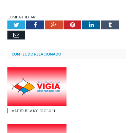
COMPARTILHAR:
Twitter
Facebook
Google+
Pinterest
LinkedIn
Tumblr
Email
CONTEÚDO RELACIONADO
ALDIR BLANC CICLO II