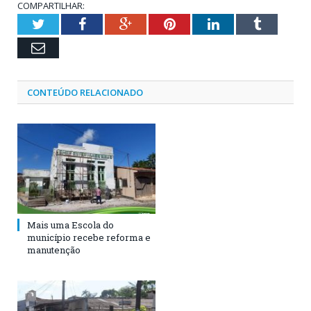
COMPARTILHAR:
Twitter
Facebook
Google+
Pinterest
LinkedIn
Tumblr
Email
CONTEÚDO RELACIONADO
Mais uma Escola do
município recebe reforma e
manutenção