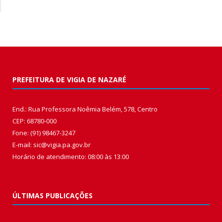
PREFEITURA DE VIGIA DE NAZARÉ
End.: Rua Professora Noêmia Belém, 578, Centro
CEP: 68780-000
Fone: (91) 98467-3247
E-mail: sic@vigia.pa.gov.br
Horário de atendimento: 08:00 às 13:00
ÚLTIMAS PUBLICAÇÕES