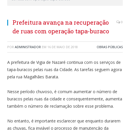
Prefeitura avança na recuperação
0
de ruas com operação tapa-buraco
POR
ADMINISTRADOR
EM
16 DE MAIO DE 2018
OBRAS PÚBLICAS
A prefeitura de Vigia de Nazaré continua com os serviços de
tapa-buracos pelas ruas da Cidade. As tarefas seguem agora
pela rua Magalhães Barata.
Nesse período chuvoso, é comum aumentar o número de
buracos pelas ruas da cidade e consequentemente, aumenta
também o número de reclamação sobre esse problema.
No entanto, é importante esclarecer que enquanto durarem
as chuvas, fica inviável o processo de manutenção da