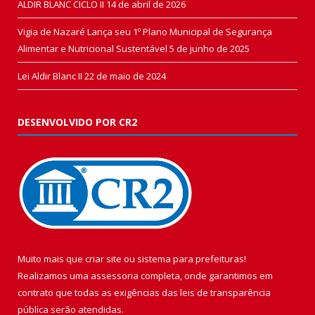
ALDIR BLANC CICLO II
14 de abril de 2026
Vigia de Nazaré Lança seu 1º Plano Municipal de Segurança
Alimentar e Nutricional Sustentável
5 de junho de 2025
Lei Aldir Blanc II
22 de maio de 2024
DESENVOLVIDO POR CR2
Muito mais que
criar site
ou
sistema para prefeituras
!
Realizamos uma
assessoria
completa, onde garantimos em
contrato que todas as exigências das
leis de transparência
pública
serão atendidas.