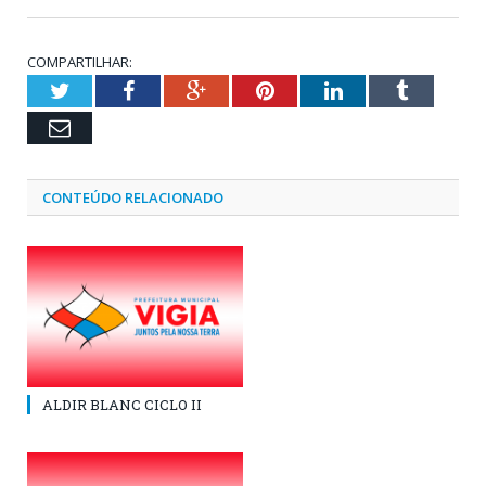
COMPARTILHAR:
Twitter
Facebook
Google+
Pinterest
LinkedIn
Tumblr
Email
CONTEÚDO RELACIONADO
ALDIR BLANC CICLO II