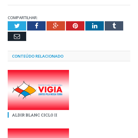
COMPARTILHAR:
Twitter
Facebook
Google+
Pinterest
LinkedIn
Tumblr
Email
CONTEÚDO RELACIONADO
ALDIR BLANC CICLO II