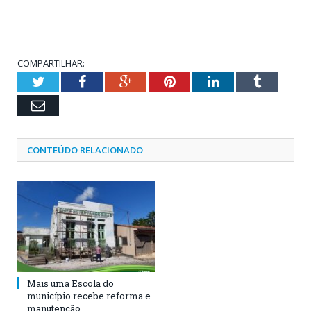
COMPARTILHAR:
Twitter
Facebook
Google+
Pinterest
LinkedIn
Tumblr
Email
CONTEÚDO RELACIONADO
Mais uma Escola do
município recebe reforma e
manutenção