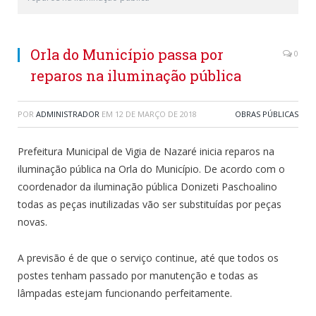
Orla do Município passa por
0
reparos na iluminação pública
POR
ADMINISTRADOR
EM
12 DE MARÇO DE 2018
OBRAS PÚBLICAS
Prefeitura Municipal de Vigia de Nazaré inicia reparos na
iluminação pública na Orla do Município. De acordo com o
coordenador da iluminação pública Donizeti Paschoalino
todas as peças inutilizadas vão ser substituídas por peças
novas.
A previsão é de que o serviço continue, até que todos os
postes tenham passado por manutenção e todas as
lâmpadas estejam funcionando perfeitamente.