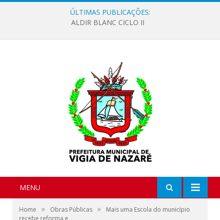
ÚLTIMAS PUBLICAÇÕES:
ALDIR BLANC CICLO II
MENU
»
»
Home
Obras Públicas
Mais uma Escola do município
recebe reforma e