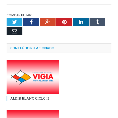
COMPARTILHAR:
Twitter
Facebook
Google+
Pinterest
LinkedIn
Tumblr
Email
CONTEÚDO RELACIONADO
ALDIR BLANC CICLO II