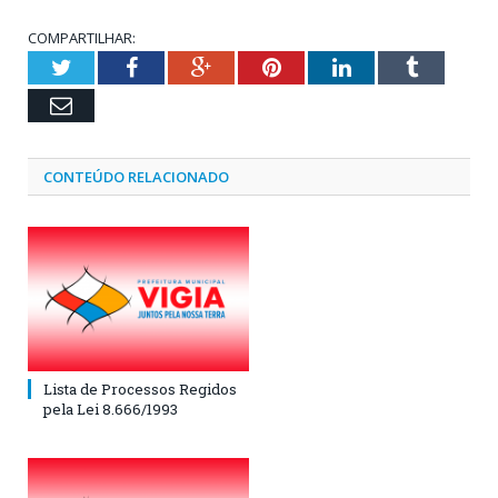
COMPARTILHAR:
Twitter
Facebook
Google+
Pinterest
LinkedIn
Tumblr
Email
CONTEÚDO RELACIONADO
Lista de Processos Regidos
pela Lei 8.666/1993