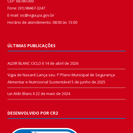
CEP: 68780-000
Fone: (91) 98467-3247
E-mail: sic@vigia.pa.gov.br
Horário de atendimento: 08:00 às 13:00
ÚLTIMAS PUBLICAÇÕES
ALDIR BLANC CICLO II
14 de abril de 2026
Vigia de Nazaré Lança seu 1º Plano Municipal de Segurança
Alimentar e Nutricional Sustentável
5 de junho de 2025
Lei Aldir Blanc II
22 de maio de 2024
DESENVOLVIDO POR CR2