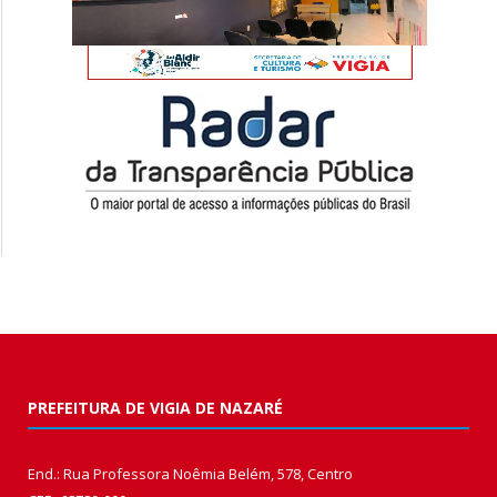
PREFEITURA DE VIGIA DE NAZARÉ
End.: Rua Professora Noêmia Belém, 578, Centro