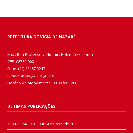
PREFEITURA DE VIGIA DE NAZARÉ
End.: Rua Professora Noêmia Belém, 578, Centro
CEP: 68780-000
Fone: (91) 98467-3247
E-mail: sic@vigia.pa.gov.br
Horário de atendimento: 08:00 às 13:00
ÚLTIMAS PUBLICAÇÕES
ALDIR BLANC CICLO II
14 de abril de 2026