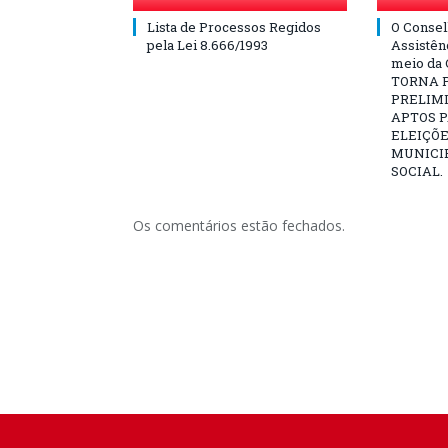
Lista de Processos Regidos
O Consel
pela Lei 8.666/1993
Assistên
meio da 
TORNA P
PRELIM
APTOS 
ELEIÇÕ
MUNICIP
SOCIAL.
Os comentários estão fechados.