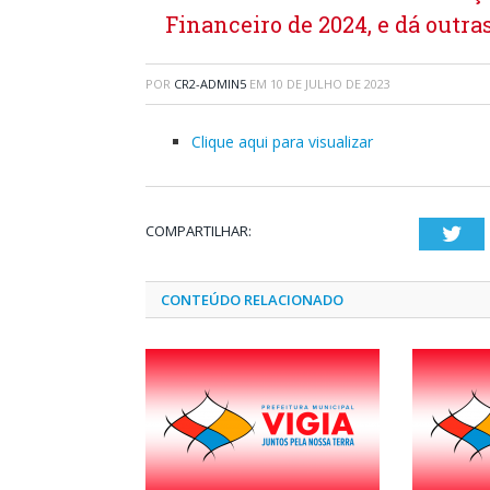
Financeiro de 2024, e dá outra
POR
CR2-ADMIN5
EM
10 DE JULHO DE 2023
Clique aqui para visualizar
COMPARTILHAR:
Twi
CONTEÚDO RELACIONADO