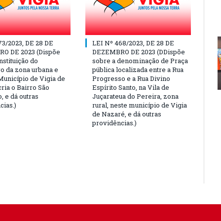
73/2023, DE 28 DE
LEI Nº 468/2023, DE 28 DE
O DE 2023 (Dispõe
DEZEMBRO DE 2023 (DDispõe
nstituição do
sobre a denominação de Praça
o da zona urbana e
pública localizada entre a Rua
Município de Vigia de
Progresso e a Rua Divino
ria o Bairro São
Espírito Santo, na Vila de
, e dá outras
Juçarateua do Pereira, zona
cias.)
rural, neste município de Vigia
de Nazaré, e dá outras
providências.)