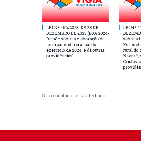
LEI Nº 466/2023, DE 28 DE
LEI Nº 4
DEZEMBRO DE 2023 (LOA 2024-
DEZEMBR
Dispõe sobre a elaboração da
sobre a I
lei orçamentária anual do
Perímetr
exercício de 2024, e dá outras
rural do 
providências)
Nazaré, c
Cristóvão
providên
Os comentários estão fechados.