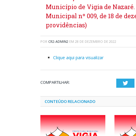
Município de Vigia de Nazaré.
Municipal nº 009, de 18 de dez
providências)
POR
CR2-ADMIN2
EM
28 DE DEZEMBRO DE 2022
Clique aqui para visualizar
COMPARTILHAR:
Twi
CONTEÚDO RELACIONADO