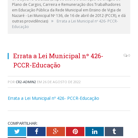
Plano de Cargos, Carreira e Remuneração dos Trabalhadores
em Educação Pública da Rede Municipal em Ensino de Vigia de
Nazaré - Lei Municipal Nº 136, de 16 de abril de 2012 (PCCR), e dá
»
outras providências)
Errata a Lei Municipal nº 426- PCCR-
Educação
Errata a Lei Municipal nº 426-
0
PCCR-Educação
POR
CR2-ADMIN2
EM
26 DE AGOSTO DE 2022
Errata a Lei Municipal nº 426- PCCR-Educação
COMPARTILHAR:
Twitter
Facebook
Google+
Pinterest
LinkedIn
Tumblr