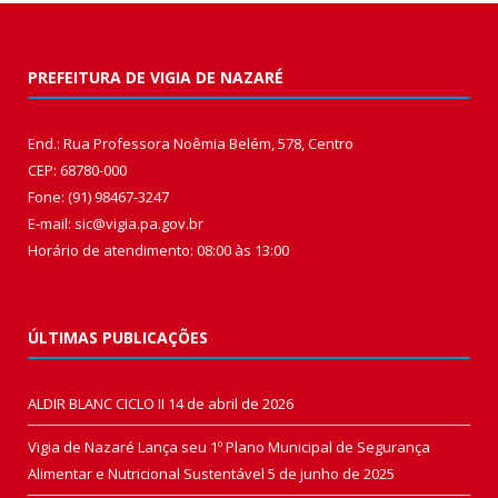
PREFEITURA DE VIGIA DE NAZARÉ
End.: Rua Professora Noêmia Belém, 578, Centro
CEP: 68780-000
Fone: (91) 98467-3247
E-mail: sic@vigia.pa.gov.br
Horário de atendimento: 08:00 às 13:00
ÚLTIMAS PUBLICAÇÕES
ALDIR BLANC CICLO II
14 de abril de 2026
Vigia de Nazaré Lança seu 1º Plano Municipal de Segurança
Alimentar e Nutricional Sustentável
5 de junho de 2025