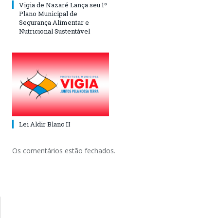
Vigia de Nazaré Lança seu 1º
Plano Municipal de
Segurança Alimentar e
Nutricional Sustentável
Lei Aldir Blanc II
Os comentários estão fechados.