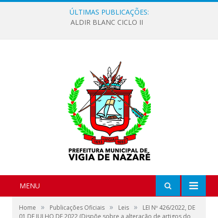
ÚLTIMAS PUBLICAÇÕES:
ALDIR BLANC CICLO II
MENU
»
»
»
Home
Publicações Oficiais
Leis
LEI Nº 426/2022, DE
01 DE JULHO DE 2022 (Dispõe sobre a alteração de artigos do