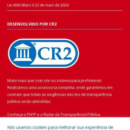
Lei Aldir Blanc II
22 de maio de 2024
DESENVOLVIDO POR CR2
Muito mais que
criar site
ou
sistema para prefeituras
!
Realizamos uma
assessoria
completa, onde garantimos em
contrato que todas as exigências das
leis de transparência
pública
serão atendidas.
Conheça o
PNTP
e o
Radar da Transparência Pública
Nós usamos cookies para melhorar sua experiência de