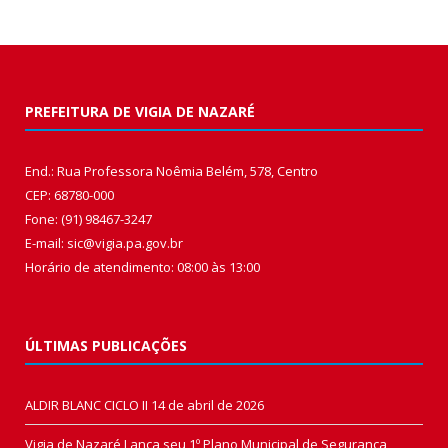
PREFEITURA DE VIGIA DE NAZARÉ
End.: Rua Professora Noêmia Belém, 578, Centro
CEP: 68780-000
Fone: (91) 98467-3247
E-mail: sic@vigia.pa.gov.br
Horário de atendimento: 08:00 às 13:00
ÚLTIMAS PUBLICAÇÕES
ALDIR BLANC CICLO II
14 de abril de 2026
Vigia de Nazaré Lança seu 1º Plano Municipal de Segurança