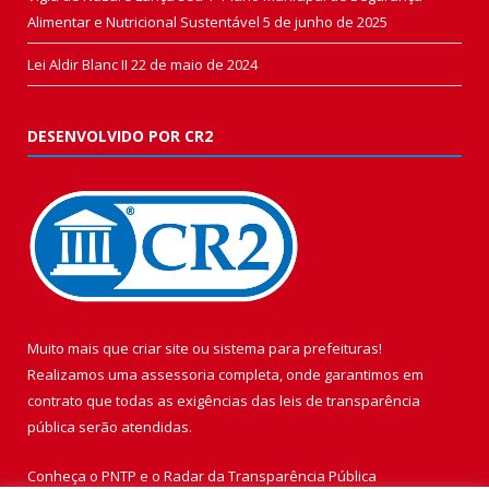
Alimentar e Nutricional Sustentável
5 de junho de 2025
Lei Aldir Blanc II
22 de maio de 2024
DESENVOLVIDO POR CR2
Muito mais que
criar site
ou
sistema para prefeituras
!
Realizamos uma
assessoria
completa, onde garantimos em
contrato que todas as exigências das
leis de transparência
pública
serão atendidas.
Conheça o
PNTP
e o
Radar da Transparência Pública