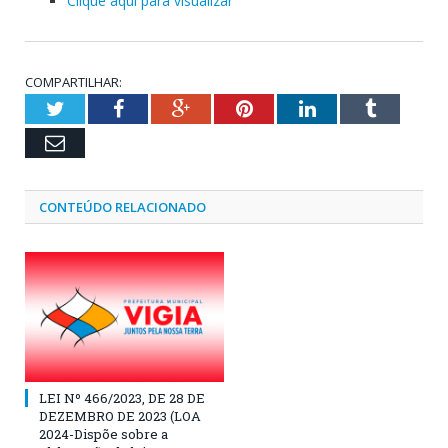
Clique aqui para visualizar
COMPARTILHAR:
Twitter
Facebook
Google+
Pinterest
LinkedIn
Tumblr
Email
CONTEÚDO RELACIONADO
LEI Nº 466/2023, DE 28 DE
DEZEMBRO DE 2023 (LOA
2024-Dispõe sobre a