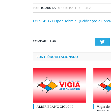
POR
CR2-ADMIN5
EM
14 DE JANEIRO DE 2022
Lei nº 413 - Dispõe sobre a Qualificação e Contr
COMPARTILHAR:
Twi
CONTEÚDO RELACIONADO
ALDIR BLANC CICLO II
Vigia de