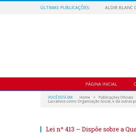
ÚLTIMAS PUBLICAÇÕES:
ALDIR BLANC C
PÁGINA INICIAL
O
»
VOCÊ ESTÁ EM:
Home
Publicações Oficiais
Lucrativos como Organização Social, e dá outras p
Lei nº 413 – Dispõe sobre a Qu