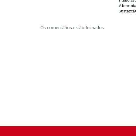
Plano Mu
Alimenta
Sustentá
Os comentários estão fechados.