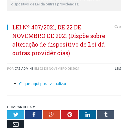
dispositivo de Lei dá outras providências)
LEI Nº 407/2021, DE 22 DE
0
NOVEMBRO DE 2021 (Dispõe sobre
alteração de dispositivo de Lei dá
outras providências)
POR
CR2-ADMIN8
EM
22 DE NOVEMBRO DE 2021
LEIS
Clique aqui para visualizar
COMPARTILHAR:
Twitter
Facebook
Google+
Pinterest
LinkedIn
Tumblr
Email