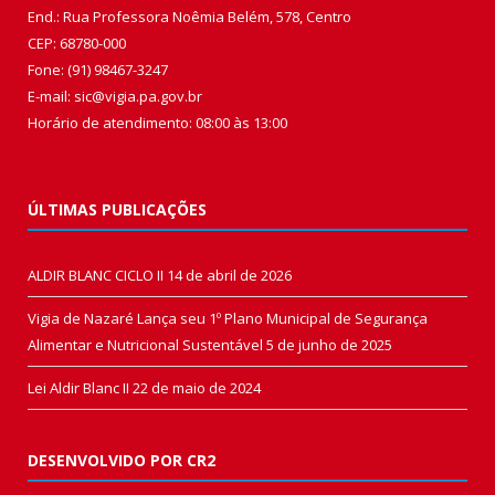
End.: Rua Professora Noêmia Belém, 578, Centro
CEP: 68780-000
Fone: (91) 98467-3247
E-mail: sic@vigia.pa.gov.br
Horário de atendimento: 08:00 às 13:00
ÚLTIMAS PUBLICAÇÕES
ALDIR BLANC CICLO II
14 de abril de 2026
Vigia de Nazaré Lança seu 1º Plano Municipal de Segurança
Alimentar e Nutricional Sustentável
5 de junho de 2025
Lei Aldir Blanc II
22 de maio de 2024
DESENVOLVIDO POR CR2