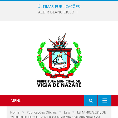
ÚLTIMAS PUBLICAÇÕES:
ALDIR BLANC CICLO II
MENU
»
»
»
Home
Publicações Oficiais
Leis
LEI Nº 402/2021, DE
29 DE OUTUBRO DE 2021 (Cria a Guarda Civil Municipal e dá