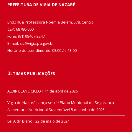
PREFEITURA DE VIGIA DE NAZARÉ
End.: Rua Professora Noêmia Belém, 578, Centro
CEP: 68780-000
Fone: (91) 98467-3247
E-mail: sic@vigia.pa.gov.br
Horário de atendimento: 08:00 às 13:00
ÚLTIMAS PUBLICAÇÕES
ALDIR BLANC CICLO II
14 de abril de 2026
Vigia de Nazaré Lança seu 1º Plano Municipal de Segurança
Alimentar e Nutricional Sustentável
5 de junho de 2025
Lei Aldir Blanc II
22 de maio de 2024