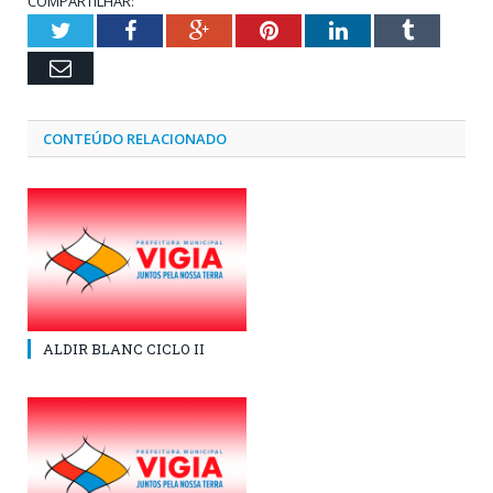
COMPARTILHAR:
Twitter
Facebook
Google+
Pinterest
LinkedIn
Tumblr
Email
CONTEÚDO RELACIONADO
ALDIR BLANC CICLO II