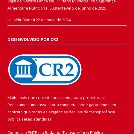
Vigia de Nazaré Lança seu 1º Plano Municipal de Segurança
Alimentar e Nutricional Sustentável
5 de junho de 2025
Lei Aldir Blanc II
22 de maio de 2024
DESENVOLVIDO POR CR2
Muito mais que
criar site
ou
sistema para prefeituras
!
Realizamos uma
assessoria
completa, onde garantimos em
contrato que todas as exigências das
leis de transparência
pública
serão atendidas.
Conheça o
PNTP
e o
Radar da Transparência Pública