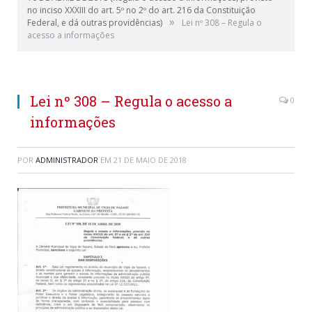
no inciso XXXIII do art. 5º no 2º do art. 216 da Constituição
»
Federal, e dá outras providências)
Lei nº 308 – Regula o
acesso a informações
Lei nº 308 – Regula o acesso a
0
informações
POR
ADMINISTRADOR
EM
21 DE MAIO DE 2018