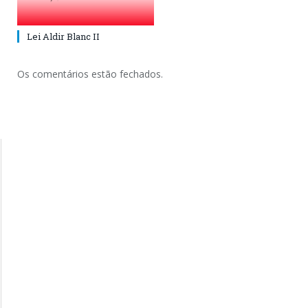
Lei Aldir Blanc II
Os comentários estão fechados.