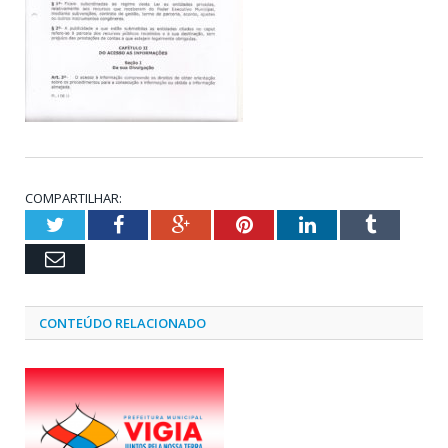
COMPARTILHAR:
Twitter
Facebook
Google+
Pinterest
LinkedIn
Tumblr
Email
CONTEÚDO RELACIONADO