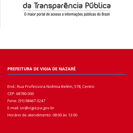
PREFEITURA DE VIGIA DE NAZARÉ
End.: Rua Professora Noêmia Belém, 578, Centro
CEP: 68780-000
Fone: (91) 98467-3247
E-mail: sic@vigia.pa.gov.br
Horário de atendimento: 08:00 às 13:00