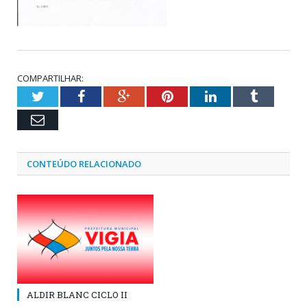
COMPARTILHAR:
Twitter
Facebook
Google+
Pinterest
LinkedIn
Tumblr
Email
CONTEÚDO RELACIONADO
ALDIR BLANC CICLO II