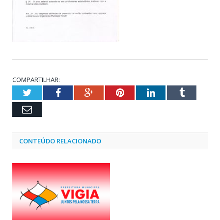
COMPARTILHAR:
Twitter
Facebook
Google+
Pinterest
LinkedIn
Tumblr
Email
CONTEÚDO RELACIONADO