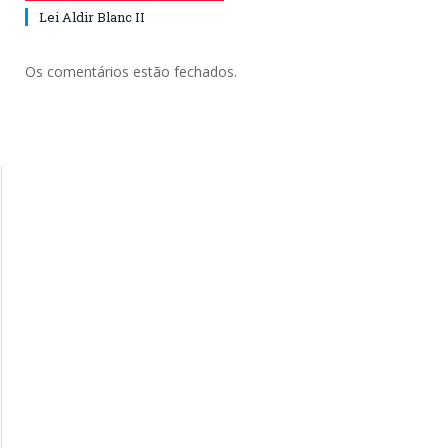
Lei Aldir Blanc II
Os comentários estão fechados.