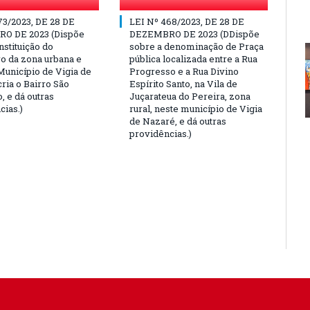
73/2023, DE 28 DE
LEI Nº 468/2023, DE 28 DE
O DE 2023 (Dispõe
DEZEMBRO DE 2023 (DDispõe
nstituição do
sobre a denominação de Praça
o da zona urbana e
pública localizada entre a Rua
Município de Vigia de
Progresso e a Rua Divino
ria o Bairro São
Espírito Santo, na Vila de
, e dá outras
Juçarateua do Pereira, zona
cias.)
rural, neste município de Vigia
de Nazaré, e dá outras
providências.)