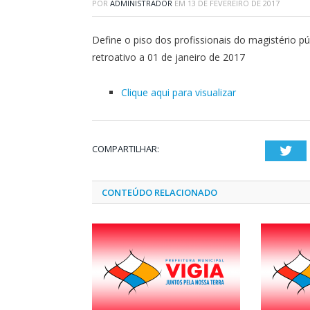
POR
ADMINISTRADOR
EM
13 DE FEVEREIRO DE 2017
Define o piso dos profissionais do magistério p
retroativo a 01 de janeiro de 2017
Clique aqui para visualizar
COMPARTILHAR:
Twi
CONTEÚDO RELACIONADO