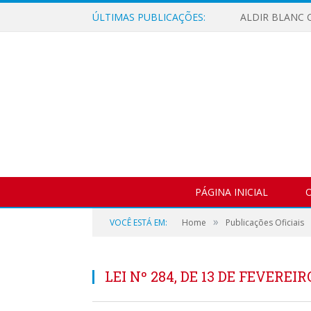
ÚLTIMAS PUBLICAÇÕES:
ALDIR BLANC C
PÁGINA INICIAL
O
»
VOCÊ ESTÁ EM:
Home
Publicações Oficiais
LEI Nº 284, DE 13 DE FEVEREIR