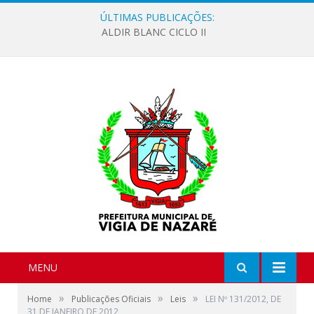
ÚLTIMAS PUBLICAÇÕES:
ALDIR BLANC CICLO II
MENU
»
»
»
Home
Publicações Oficiais
Leis
LEI Nº 131/2012, DE
31 DE JANEIRO DE 2012