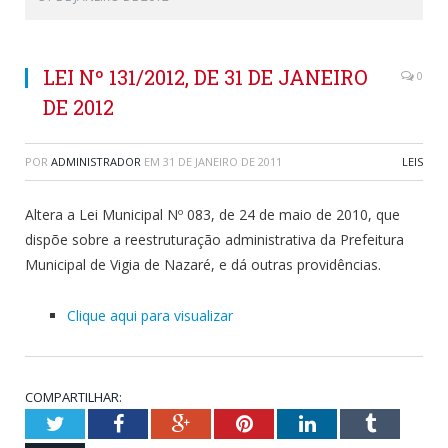
LEI Nº 131/2012, DE 31 DE JANEIRO
0
DE 2012
POR
ADMINISTRADOR
EM
31 DE JANEIRO DE 2011
LEIS
Altera a Lei Municipal Nº 083, de 24 de maio de 2010, que
dispõe sobre a reestruturação administrativa da Prefeitura
Municipal de Vigia de Nazaré, e dá outras providências.
Clique aqui para visualizar
COMPARTILHAR:
Twitter
Facebook
Google+
Pinterest
LinkedIn
Tumblr