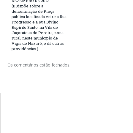
DEZEMBRO DE 2023
(DDispõe sobre a
denominação de Praça
pública localizada entre a Rua
Progresso e a Rua Divino
Espírito Santo, na Vila de
Juçarateua do Pereira, zona
rural, neste município de
Vigia de Nazaré, e dá outras
providências.)
Os comentários estão fechados.