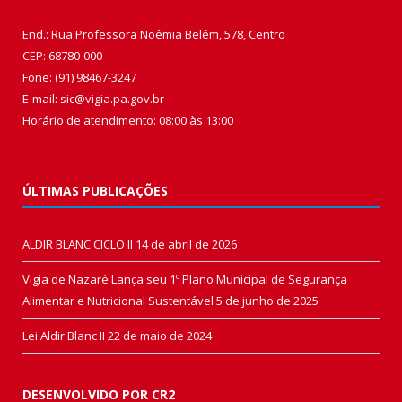
End.: Rua Professora Noêmia Belém, 578, Centro
CEP: 68780-000
Fone: (91) 98467-3247
E-mail: sic@vigia.pa.gov.br
Horário de atendimento: 08:00 às 13:00
ÚLTIMAS PUBLICAÇÕES
ALDIR BLANC CICLO II
14 de abril de 2026
Vigia de Nazaré Lança seu 1º Plano Municipal de Segurança
Alimentar e Nutricional Sustentável
5 de junho de 2025
Lei Aldir Blanc II
22 de maio de 2024
DESENVOLVIDO POR CR2