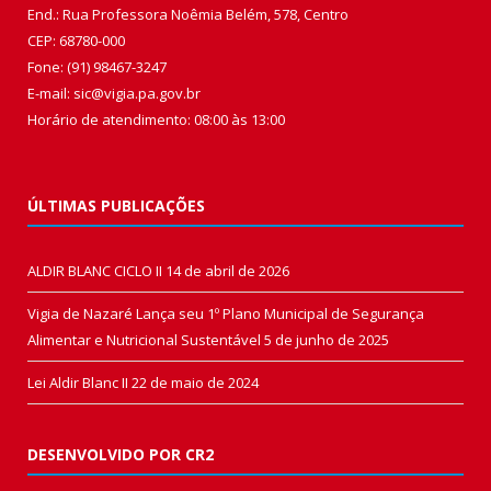
End.: Rua Professora Noêmia Belém, 578, Centro
CEP: 68780-000
Fone: (91) 98467-3247
E-mail: sic@vigia.pa.gov.br
Horário de atendimento: 08:00 às 13:00
ÚLTIMAS PUBLICAÇÕES
ALDIR BLANC CICLO II
14 de abril de 2026
Vigia de Nazaré Lança seu 1º Plano Municipal de Segurança
Alimentar e Nutricional Sustentável
5 de junho de 2025
Lei Aldir Blanc II
22 de maio de 2024
DESENVOLVIDO POR CR2