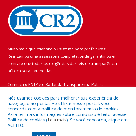
Muito mais que
criar site
ou
sistema para prefeituras
!
Realizamos uma
assessoria
completa, onde garantimos em
contrato que todas as exigências das
leis de transparência
pública
serão atendidas.
Conheça o
PNTP
e o
Radar da Transparência Pública
Nós usamos cookies para melhorar sua experiência de
navegação no portal. Ao utilizar nosso portal, você
concorda com a política de monitoramento de cookies.
Para ter mais informações sobre como isso é feito, acesse
Todos os direitos reservados a Prefeitura Municipal de Vigia de
Política de cookies (
Leia mais
). Se você concorda, clique em
Nazaré.
ACEITO.