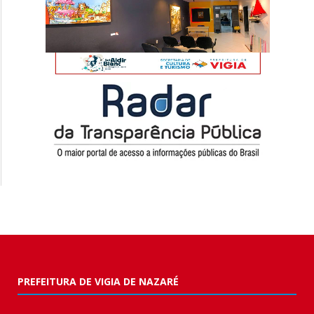
PREFEITURA DE VIGIA DE NAZARÉ