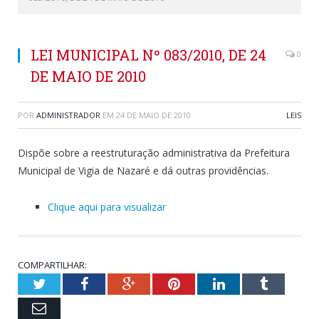
LEI MUNICIPAL Nº 083/2010, DE 24
0
DE MAIO DE 2010
POR
ADMINISTRADOR
EM
24 DE MAIO DE 2010
LEIS
Dispõe sobre a reestruturação administrativa da Prefeitura
Municipal de Vigia de Nazaré e dá outras providências.
Clique aqui para visualizar
COMPARTILHAR:
Twitter
Facebook
Google+
Pinterest
LinkedIn
Tumblr
Email