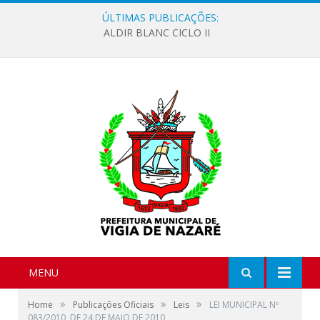
ÚLTIMAS PUBLICAÇÕES:
ALDIR BLANC CICLO II
MENU
»
»
»
Home
Publicações Oficiais
Leis
LEI MUNICIPAL Nº
083/2010, DE 24 DE MAIO DE 2010