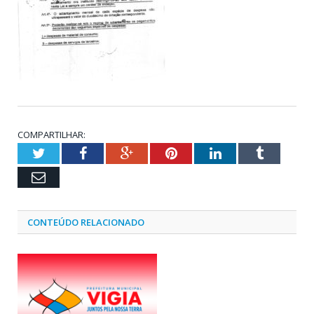
COMPARTILHAR:
Twitter
Facebook
Google+
Pinterest
LinkedIn
Tumblr
Email
CONTEÚDO RELACIONADO