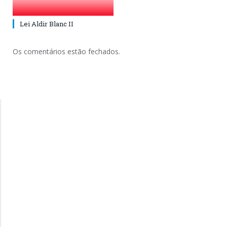
Lei Aldir Blanc II
Os comentários estão fechados.