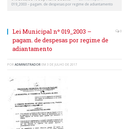
019_2003 – pagam. de despesas por regime de adiantamento
Lei Municipal nº 019_2003 –
0
pagam. de despesas por regime de
adiantamento
POR
ADMINISTRADOR
EM
3 DE JULHO DE 2017